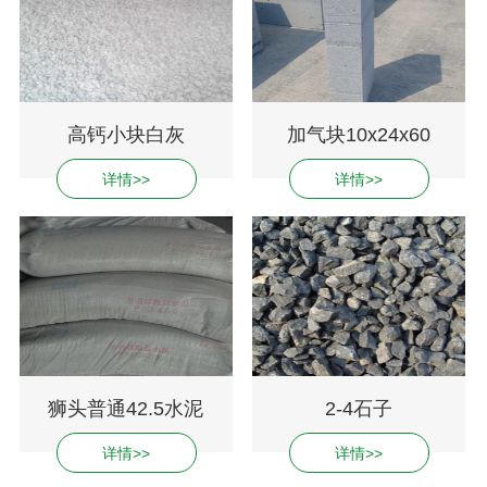
高钙小块白灰
加气块10x24x60
详情>>
详情>>
狮头普通42.5水泥
2-4石子
详情>>
详情>>