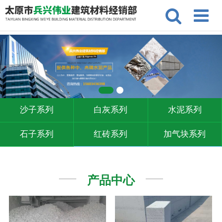
沙子系列
白灰系列
水泥系列
石子系列
红砖系列
加气块系列
产品中心