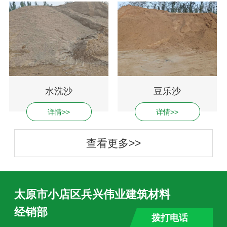
水洗沙
豆乐沙
详情>>
详情>>
查看更多>>
太原市小店区兵兴伟业建筑材料
经销部
拨打电话