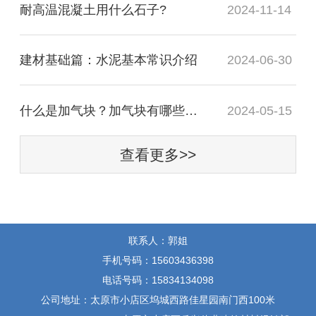
耐高温混凝土用什么石子?
2024-11-14
建材基础篇：水泥基本常识介绍
2024-06-30
什么是加气块？加气块有哪些优点和缺点？
2024-05-15
查看更多>>
联系人：郭姐
手机号码：15603436398
电话号码：15834134098
公司地址：太原市小店区坞城西路佳星园南门西100米